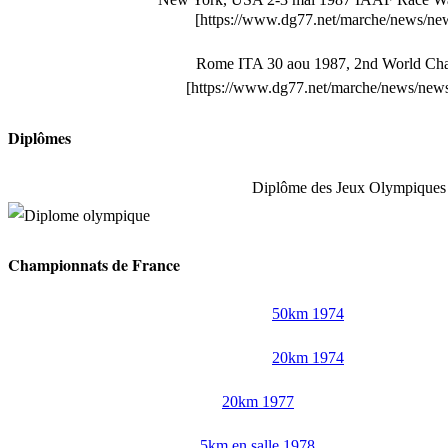
[https://www.dg77.net/marche/news/n
Rome ITA 30 aou 1987, 2nd World Cha
[https://www.dg77.net/marche/news/ne
Diplômes
Diplôme des Jeux Olympiques
Championnats de France
50km 1974
20km 1974
20km 1977
5km en salle 1978