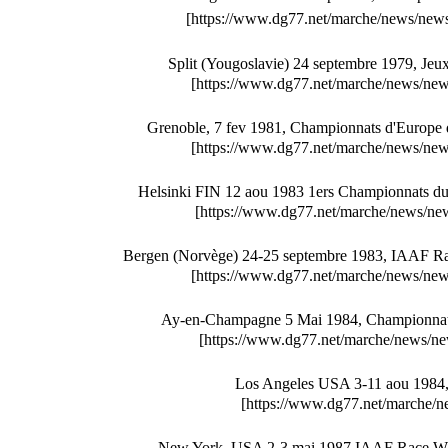
[https://www.dg77.net/marche/news/ne
Split (Yougoslavie) 24 septembre 1979, Jeu
[https://www.dg77.net/marche/news/n
Grenoble, 7 fev 1981, Championnats d'Europe d'
[https://www.dg77.net/marche/news/n
Helsinki FIN 12 aou 1983 1ers Championnats du
[https://www.dg77.net/marche/news/n
Bergen (Norvège) 24-25 septembre 1983, IAAF R
[https://www.dg77.net/marche/news/n
Ay-en-Champagne 5 Mai 1984, Championnat
[https://www.dg77.net/marche/news/n
Los Angeles USA 3-11 aou 1984,
[https://www.dg77.net/marche
New York, USA 2-3 mai 1987 IAAF Race Wa