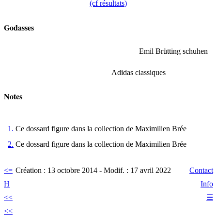
(cf résultats)
Godasses
Emil Brütting schuhen
Adidas classiques
Notes
1.
Ce dossard figure dans la collection de Maximilien Brée
2.
Ce dossard figure dans la collection de Maximilien Brée
<=
Création : 13 octobre 2014
-
Modif. : 17 avril 2022
Contact
H
Info
<<
☰
<<