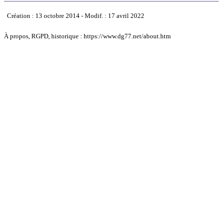
Création : 13 octobre 2014 - Modif. : 17 avril 2022
À propos, RGPD, historique : https://www.dg77.net/about.htm