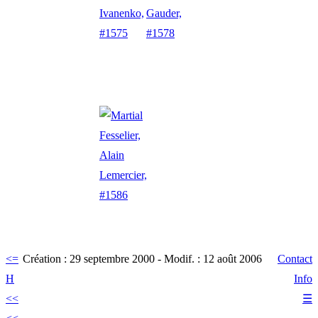
<=
Création : 29 septembre 2000
-
Modif. : 12 août 2006
Contact
H
Info
<<
☰