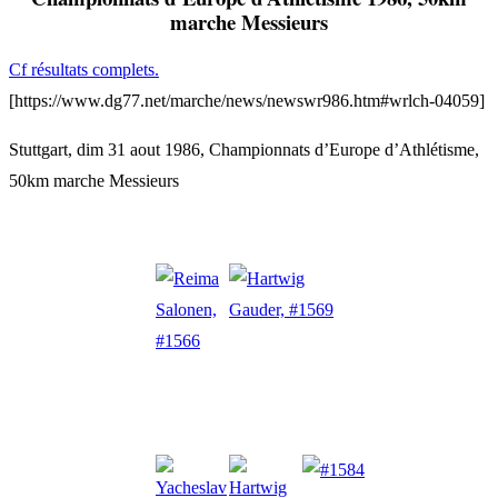
marche Messieurs
Cf résultats complets.
[https://www.dg77.net/marche/news/newswr986.htm#wrlch-04059]
Stuttgart, dim 31 aout 1986, Championnats d’Europe d’Athlétisme,
50km marche Messieurs