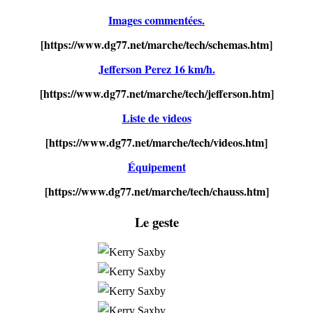
Images commentées.
[https://www.dg77.net/marche/tech/schemas.htm]
Jefferson Perez 16 km/h.
[https://www.dg77.net/marche/tech/jefferson.htm]
Liste de videos
[https://www.dg77.net/marche/tech/videos.htm]
Équipement
[https://www.dg77.net/marche/tech/chauss.htm]
Le geste