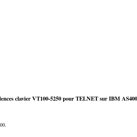
lences clavier VT100-5250 pour TELNET sur IBM AS400/
100.