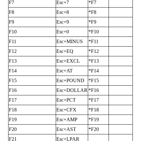
F7
Esc+7
*F7
F8
Esc+8
*F8
F9
Esc+9
*F9
F10
Esc+0
*F10
F11
Esc+MINUS
*F11
F12
Esc+EQ
*F12
F13
Esc+EXCL
*F13
F14
Esc+AT
*F14
F15
Esc+POUND
*F15
F16
Esc+DOLLAR
*F16
F17
Esc+PCT
*F17
F18
Esc+CFX
*F18
F19
Esc+AMP
*F19
F20
Esc+AST
*F20
F21
Esc+LPAR